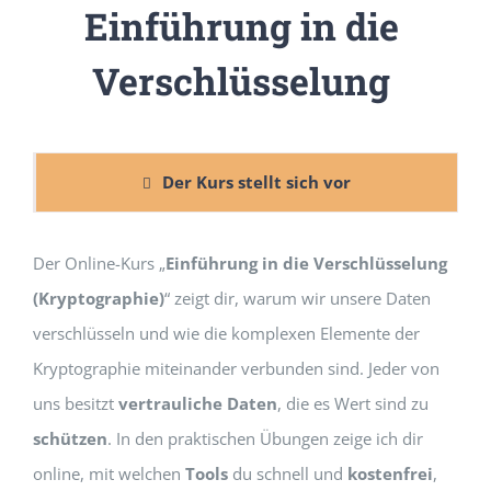
Einführung in die
Verschlüsselung
Der Kurs stellt sich vor
Der Online-Kurs „
Einführung in die Verschlüsselung
(Kryptographie)
“ zeigt dir, warum wir unsere Daten
verschlüsseln und wie die komplexen Elemente der
Kryptographie miteinander verbunden sind. Jeder von
uns besitzt
vertrauliche Daten
, die es Wert sind zu
schützen
. In den praktischen Übungen zeige ich dir
Mit
dem
online, mit welchen
Tools
du schnell und
kostenfrei
,
Laden