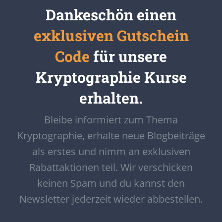
Dankeschön einen
exklusiven Gutschein
Code
für unsere
Kryptographie Kurse
erhalten.
Bleibe informiert zum Thema
Kryptographie, erhalte neue Blogbeiträge
als erstes und nimm an exklusiven
Rabattaktionen teil. Wir verschicken
keinen Spam und du kannst den
Newsletter jederzeit wieder abbestellen.