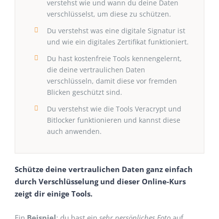
verstehst wie und wann du deine Daten
verschlüsselst, um diese zu schützen.
Du verstehst was eine digitale Signatur ist
und wie ein digitales Zertifikat funktioniert.
Du hast kostenfreie Tools kennengelernt,
die deine vertraulichen Daten
verschlüsseln, damit diese vor fremden
Blicken geschützt sind.
Du verstehst wie die Tools Veracrypt und
Bitlocker funktionieren und kannst diese
auch anwenden.
Schütze deine vertraulichen Daten ganz einfach
durch Verschlüsselung und dieser Online-Kurs
zeigt dir einige Tools.
Ein
Beispiel
: du hast ein
sehr persönliches Foto
auf