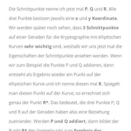
Die Schnittpunkte nenne ich jetzt mal
P
,
Q
und
R
. Alle
drei Punkte besitzen jeweils eine
x
und
y Koordinate
.
Wir werden später noch sehen, dass
3 Schnittpunkte
auf einer Geraden für die Kryptographie mit elliptischen
Kurven
sehr wichtig
sind, weshalb wir uns jetzt mal die
Eigenschaften der Schnittpunkte ansehen werden. Wenn
wir zum Beispiel die Punkte P und Q addieren, dann
entsteht als Ergebnis wieder ein Punkt auf der
elliptischen Kurve und ich nenne diesen mal
R
. Spiegelt
man diesen Punkt auf der Kurve, so errechnet sich
genau der Punkt
R*
. Das bedeutet, die drei Punkte P, Q
und R auf der Geraden haben also eine Beziehung
zueinander. Werden
P und Q addiert
, dann bildet der
Punkt
R*
den Spiegelpunkt zum
Ergebnis der