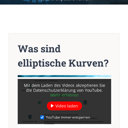
Was sind
elliptische Kurven?
Mit dem Laden des Videos akzeptieren Sie
die Datenschutzerklärung von YouTube.
Mehr erfahren
Video laden
YouTube immer entsperren